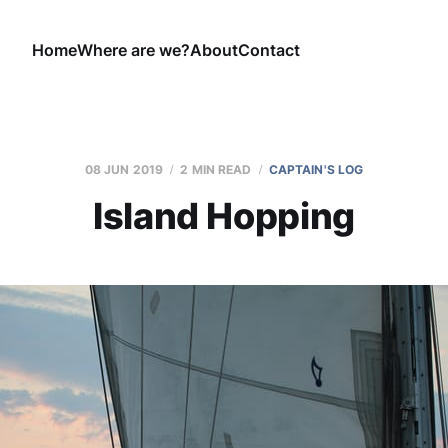
Home
Where are we?
About
Contact
08 JUN 2019
2 MIN READ
CAPTAIN'S LOG
Island Hopping