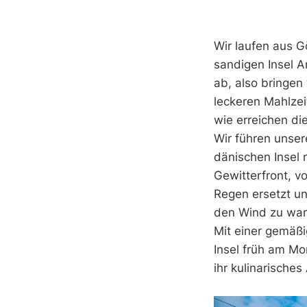
Wir laufen aus 
sandigen Insel A
ab, also bringen
leckeren Mahlze
wie erreichen di
Wir führen unser
dänischen Insel 
Gewitterfront, v
Regen ersetzt un
den Wind zu war
Mit einer gemäßi
Insel früh am Mo
ihr kulinarische