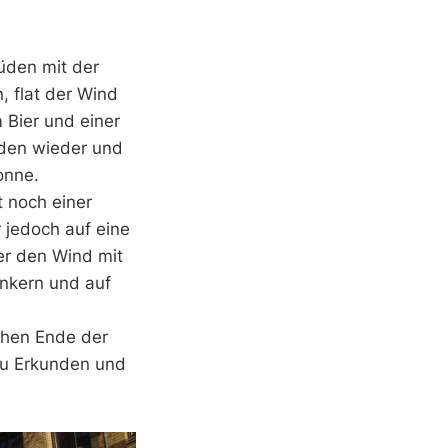
üden mit der
, flat der Wind
 Bier und einer
nden wieder und
onne.
t noch einer
 jedoch auf eine
er den Wind mit
ankern und auf
chen Ende der
zu Erkunden und