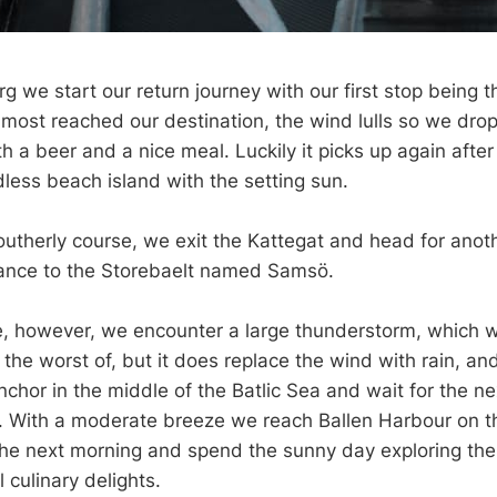
 we start our return journey with our first stop being t
lmost reached our destination, the wind lulls so we dro
h a beer and a nice meal. Luckily it picks up again afte
less beach island with the setting sun.
outherly course, we exit the Kattegat and head for anot
rance to the Storebaelt named Samsö.
, however, we encounter a large thunderstorm, which w
the worst of, but it does replace the wind with rain, an
chor in the middle of the Batlic Sea and wait for the ne
 With a moderate breeze we reach Ballen Harbour on t
 the next morning and spend the sunny day exploring the
l culinary delights.