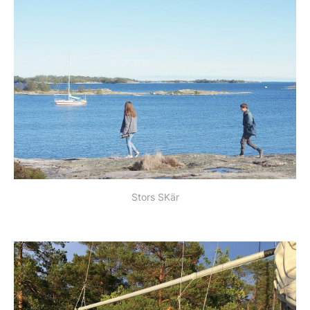
Stors SKär