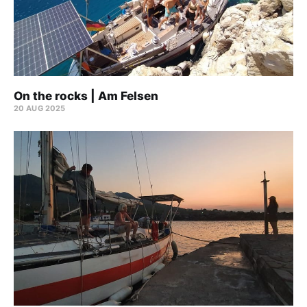
On the rocks | Am Felsen
20 AUG 2025