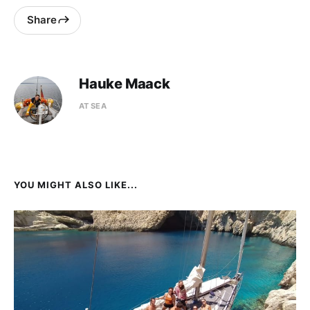
Share
Hauke Maack
AT SEA
YOU MIGHT ALSO LIKE...