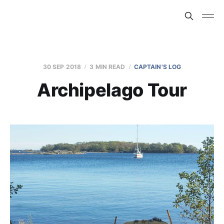
30 SEP 2018
3 MIN READ
CAPTAIN'S LOG
Archipelago Tour