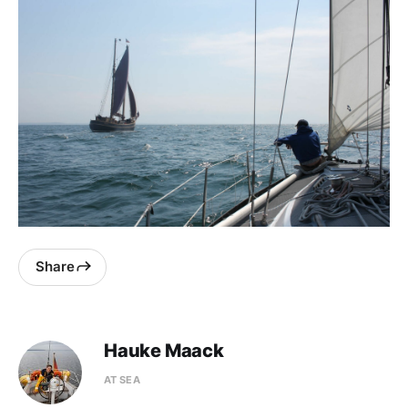
Share
Hauke Maack
AT SEA