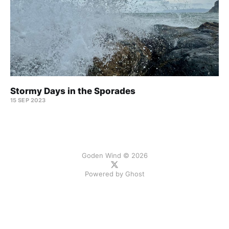
Stormy Days in the Sporades
15 SEP 2023
Goden Wind © 2026
Powered by
Ghost