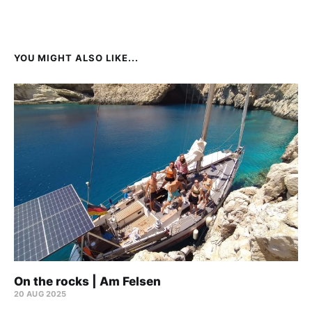
YOU MIGHT ALSO LIKE...
On the rocks | Am Felsen
20 AUG 2025